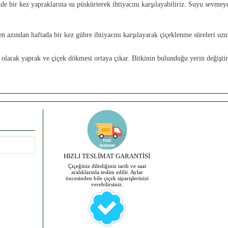
e bir kez yapraklarına su püskürterek ihtiyacını karşılayabiliriz. Suyu sevmeyen
en azından haftada bir kez gübre ihtiyacını karşılayarak çiçeklenme süreleri uzu
olarak yaprak ve çiçek dökmesi ortaya çıkar. Bitkinin bulunduğu yerin değiştiri
HIZLI TESLİMAT GARANTİSİ
Çiçeğiniz dilediğiniz tarih ve saat
aralıklarınla teslim edilir. Aylar
öncesinden bile çiçek siparişlerinizi
verebilirsiniz.