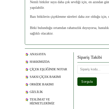
Nemli bitkiler suyu daha çok sevdiği için, en azından günd
yapılabilir.
Bazı bitkilerin çiçeklenme süreleri daha zor olduğu için, 
Bitki bulunduğu ortamdan rahatsızlık duyuyorsa, hastalık 
sağlıklı olacaktır.
ANASAYFA
Sipariş Takibi
HAKKIMIZDA
ÇİÇEK EŞLİĞİNDE NOTAR
SAKSI ÇİÇEK BAKIMI
ORKİDE BAKIMI
GİZLİLİK
TESLİMAT VE
HİZMETLERİMİZ