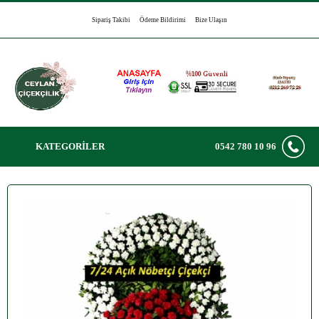
Sipariş Takibi
Ödeme Bildirimi
Bize Ulaşın
KATEGORİLER
0542 780 10 96