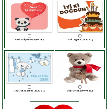
Seni Seviyorum (20,00 TL)
İyiki Doğdun (20,00 TL)
Hoş Geldin Bebek (20,00 TL)
peluş ayıcık (300,00 TL)