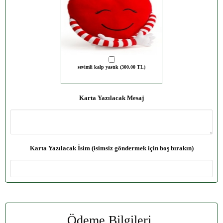
sevimli kalp yastık (300,00 TL)
Karta Yazılacak Mesaj
Karta Yazılacak İsim (isimsiz göndermek için boş bırakın)
Ödeme Bilgileri