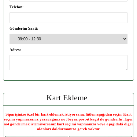
Telefon:
Gönderim Saati:
Adres:
Kart Ekleme
Siparişinize özel bir kart eklemek istiyorsanız lütfen aşağıdan seçin. Kart
seçimi yapmazsanız yazacağınız not beyaz post-it kağıt ile gönderilir. Eğer
not göndermek istemiyorsanız kart seçimi yapmanıza veya aşağıdaki diğer
alanları doldurmanıza gerek yoktur.