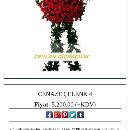
CENAZE ÇELENK 4
Fiyat:
5,200.00 (+KDV)
- Çiçek siparişi teslimatları 09:00 ve 24:00 saatleri arasında yapılır.