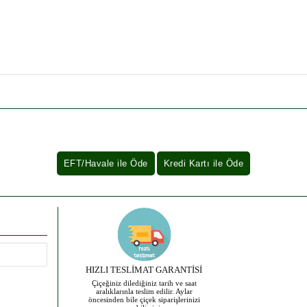
HIZLI TESLİMAT GARANTİSİ
Çiçeğiniz dilediğiniz tarih ve saat
aralıklarınla teslim edilir. Aylar
öncesinden bile çiçek siparişlerinizi