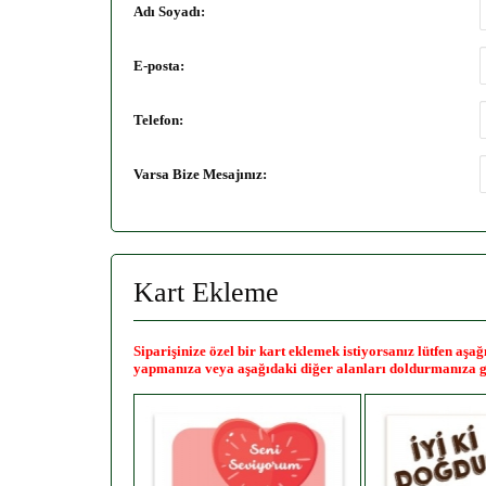
Adı Soyadı:
E-posta:
Telefon:
Varsa Bize Mesajınız:
Kart Ekleme
Siparişinize özel bir kart eklemek istiyorsanız lütfen aş
yapmanıza veya aşağıdaki diğer alanları doldurmanıza g