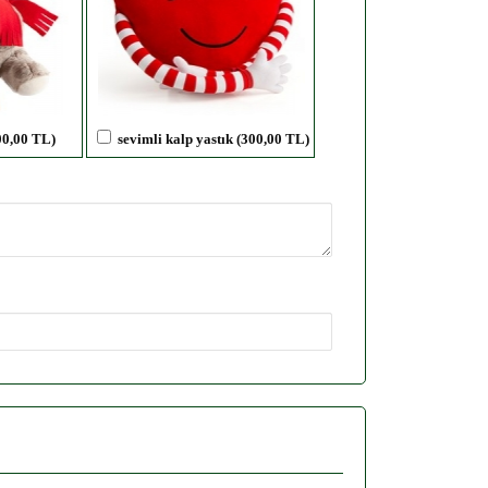
00,00 TL)
sevimli kalp yastık (300,00 TL)