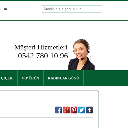
İLİK
Müşteri Hizmetleri
0542 780 10 96
 ÇİÇEK
VİP ÜRÜN
KADINLAR GÜNÜ