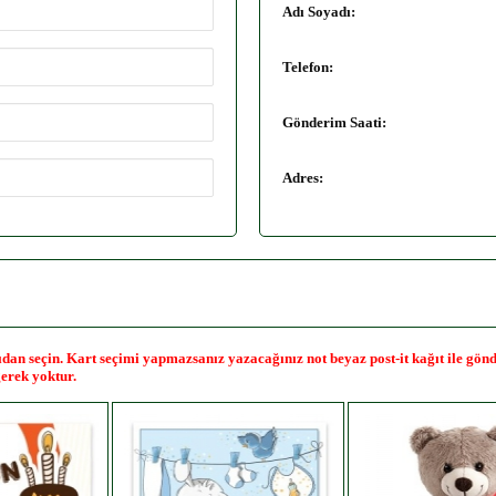
Adı Soyadı:
Telefon:
Gönderim Saati:
Adres:
ağıdan seçin. Kart seçimi yapmazsanız yazacağınız not beyaz post-it kağıt ile gö
erek yoktur.