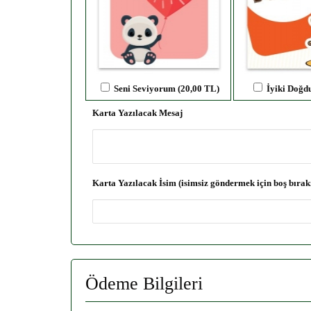
Seni Seviyorum (20,00 TL)
İyiki Doğd
Karta Yazılacak Mesaj
Karta Yazılacak İsim (isimsiz göndermek için boş bırak
Ödeme Bilgileri