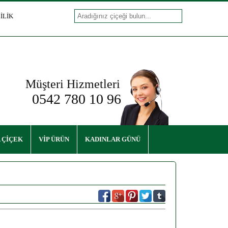
İLİK
Müşteri Hizmetleri
0542 780 10 96
 ÇİÇEK
VİP ÜRÜN
KADINLAR GÜNÜ