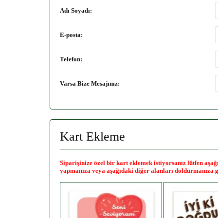
Adı Soyadı:
E-posta:
Telefon:
Varsa Bize Mesajınız:
Kart Ekleme
Siparişinize özel bir kart eklemek istiyorsanız lütfen aş
yapmanıza veya aşağıdaki diğer alanları doldurmanıza g