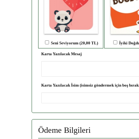
Seni Seviyorum (20,00 TL)
İyiki Doğd
Karta Yazılacak Mesaj
Karta Yazılacak İsim (isimsiz göndermek için boş bırak
Ödeme Bilgileri