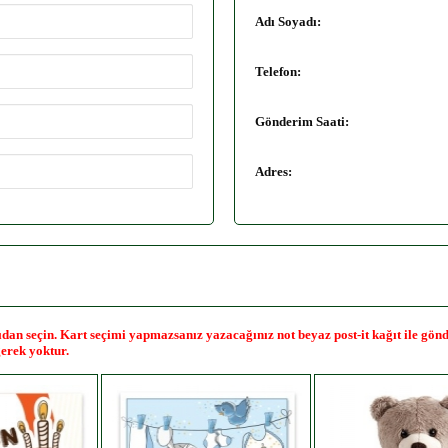
Adı Soyadı:
Telefon:
Gönderim Saati:
Adres:
ağıdan seçin. Kart seçimi yapmazsanız yazacağınız not beyaz post-it kağıt ile gö
erek yoktur.