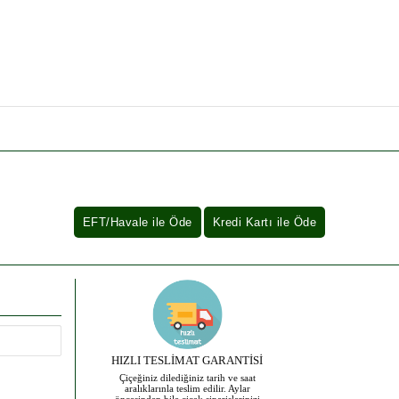
HIZLI TESLİMAT GARANTİSİ
Çiçeğiniz dilediğiniz tarih ve saat
aralıklarınla teslim edilir. Aylar