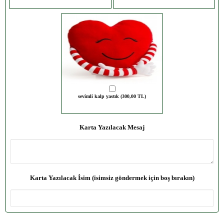
sevimli kalp yastık (300,00 TL)
Karta Yazılacak Mesaj
Karta Yazılacak İsim (isimsiz göndermek için boş bırakın)