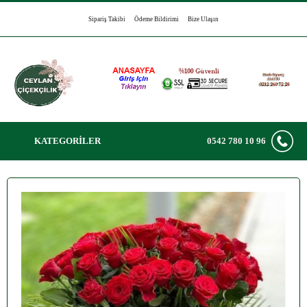
Sipariş Takibi
Ödeme Bildirimi
Bize Ulaşın
KATEGORİLER
0542 780 10 96