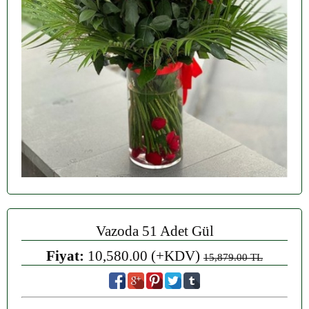
Vazoda 51 Adet Gül
Fiyat:
10,580.00 (+KDV)
15,879.00 TL