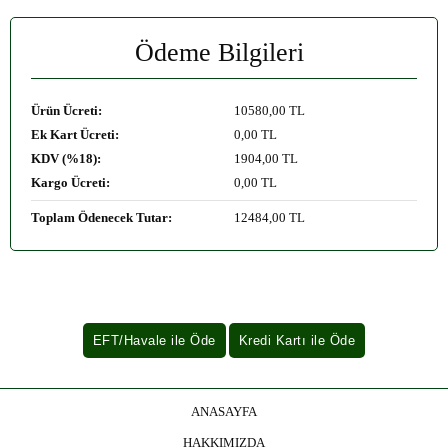
Ödeme Bilgileri
Ürün Ücreti:
10580
,00 TL
Ek Kart Ücreti:
0
,00 TL
KDV (%18):
1904
,00 TL
Kargo Ücreti:
0
,00 TL
Toplam Ödenecek Tutar:
12484
,00 TL
ANASAYFA
HAKKIMIZDA