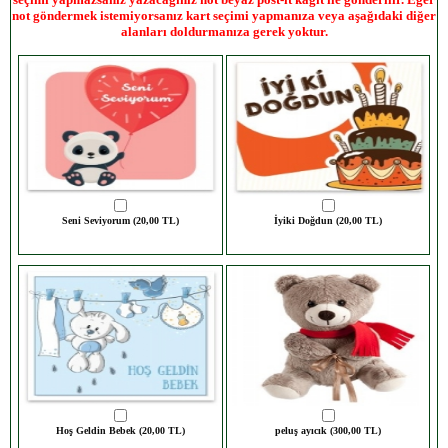
not göndermek istemiyorsanız kart seçimi yapmanıza veya aşağıdaki diğer
alanları doldurmanıza gerek yoktur.
Seni Seviyorum (20,00 TL)
İyiki Doğdun (20,00 TL)
Hoş Geldin Bebek (20,00 TL)
peluş ayıcık (300,00 TL)