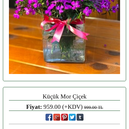
Küçük Mor Çiçek
Fiyat:
959.00 (+KDV)
999.00 TL