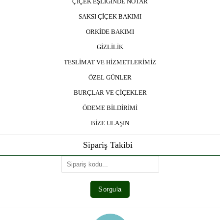
ÇİÇEK EŞLİĞİNDE NOTAR
SAKSI ÇİÇEK BAKIMI
ORKİDE BAKIMI
GİZLİLİK
TESLİMAT VE HİZMETLERİMİZ
ÖZEL GÜNLER
BURÇLAR VE ÇİÇEKLER
ÖDEME BİLDİRİMİ
BİZE ULAŞIN
Sipariş Takibi