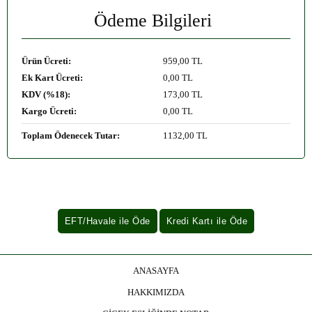
Ödeme Bilgileri
Ürün Ücreti:
959
,00 TL
Ek Kart Ücreti:
0
,00 TL
KDV (%18):
173
,00 TL
Kargo Ücreti:
0
,00 TL
Toplam Ödenecek Tutar:
1132
,00 TL
ANASAYFA
HAKKIMIZDA