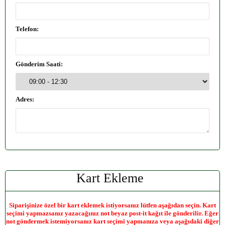
Telefon:
Gönderim Saati:
Adres:
Kart Ekleme
Siparişinize özel bir kart eklemek istiyorsanız lütfen aşağıdan seçin. Kart
seçimi yapmazsanız yazacağınız not beyaz post-it kağıt ile gönderilir. Eğer
not göndermek istemiyorsanız kart seçimi yapmanıza veya aşağıdaki diğer